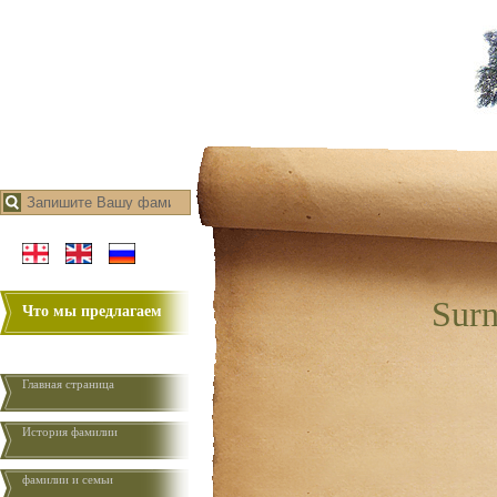
Surn
Что мы предлагаем
Главная страница
История фамилии
фамилии и семьи