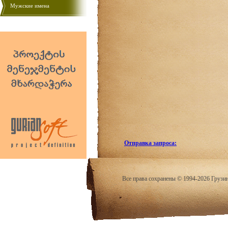
Мужские имена
Отправка запроса:
Все права сохранены © 1994-2026 Грузи