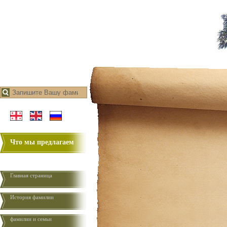
Что мы предлагаем
Главная страница
История фамилии
фамилии и семьи