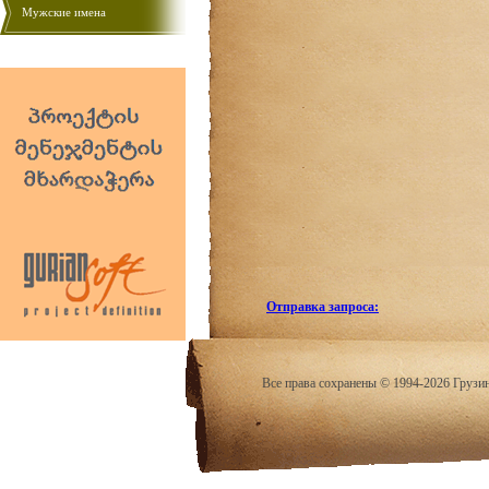
Мужские имена
Отправка запроса:
Все права сохранены © 1994-2026 Грузи